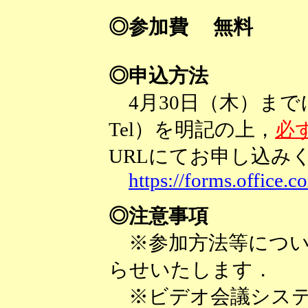
◎参加費 無料
◎申込方法
4月30日（木）までに
Tel）を明記の上，
必
URLにてお申し込みく
https://forms.offic
◎注意事項
※参加方法等につい
らせいたします．
※ビデオ会議システム