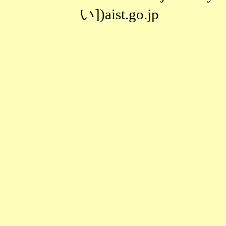
い])aist.go.jp