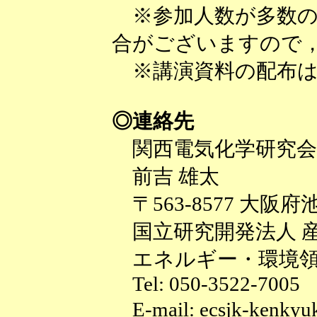
※参加人数が多数の
合がございますので
※講演資料の配布は
◎連絡先
関西電気化学研究会
前吉 雄太
〒563-8577 大阪府池
国立研究開発法人 
エネルギー・環境領
Tel: 050-3522-7005
E-mail: ecsjk-ken